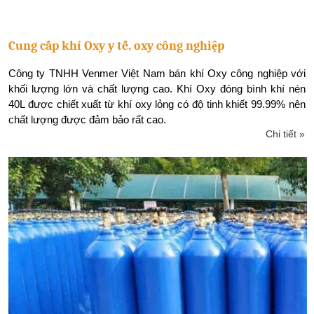
Cung cấp khí Oxy y tế, oxy công nghiệp
Công ty TNHH Venmer Việt Nam bán khí Oxy công nghiệp với
khối lượng lớn và chất lượng cao. Khí Oxy đóng bình khí nén
40L được chiết xuất từ khí oxy lỏng có độ tinh khiết 99.99% nên
chất lượng được đảm bảo rất cao.
Chi tiết »