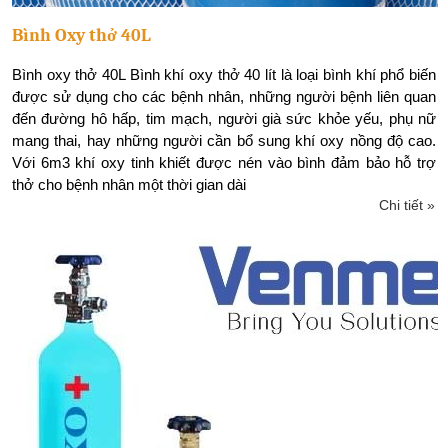
Bình Oxy thở 40L
Bình oxy thở 40L Bình khí oxy thở 40 lít là loại bình khí phổ biến
được sử dụng cho các bệnh nhân, những người bệnh liên quan
đến đường hô hấp, tim mạch, người già sức khỏe yếu, phụ nữ
mang thai, hay những người cần bổ sung khí oxy nồng độ cao.
Với 6m3 khí oxy tinh khiết được nén vào bình đảm bảo hỗ trợ
thở cho bệnh nhân một thời gian dài
Chi tiết »