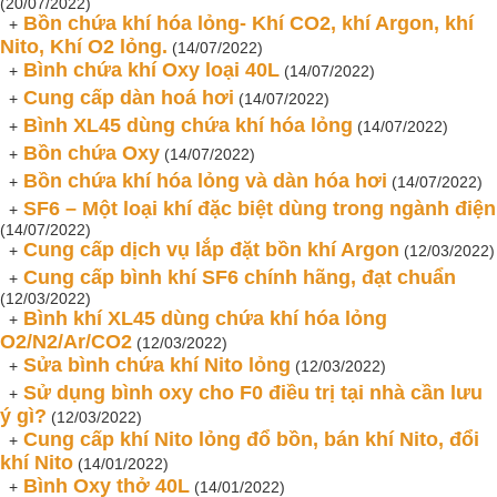
(20/07/2022)
Bồn chứa khí hóa lỏng- Khí CO2, khí Argon, khí
+
Nito, Khí O2 lỏng.
(14/07/2022)
Bình chứa khí Oxy loại 40L
+
(14/07/2022)
Cung cấp dàn hoá hơi
+
(14/07/2022)
Bình XL45 dùng chứa khí hóa lỏng
+
(14/07/2022)
Bồn chứa Oxy
+
(14/07/2022)
Bồn chứa khí hóa lỏng và dàn hóa hơi
+
(14/07/2022)
SF6 – Một loại khí đặc biệt dùng trong ngành điện
+
(14/07/2022)
Cung cấp dịch vụ lắp đặt bồn khí Argon
+
(12/03/2022)
Cung cấp bình khí SF6 chính hãng, đạt chuẩn
+
(12/03/2022)
Bình khí XL45 dùng chứa khí hóa lỏng
+
O2/N2/Ar/CO2
(12/03/2022)
Sửa bình chứa khí Nito lỏng
+
(12/03/2022)
Sử dụng bình oxy cho F0 điều trị tại nhà cần lưu
+
ý gì?
(12/03/2022)
Cung cấp khí Nito lỏng đổ bồn, bán khí Nito, đổi
+
khí Nito
(14/01/2022)
Bình Oxy thở 40L
+
(14/01/2022)