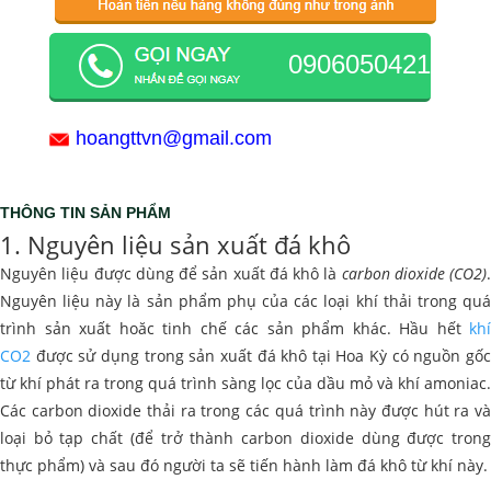
0906050421
hoangttvn@gmail.com
THÔNG TIN SẢN PHẨM
1. Nguyên liệu sản xuất đá khô
Nguyên liệu được dùng để sản xuất đá khô là
carbon dioxide (CO2)
.
Nguyên liệu này là sản phẩm phụ của các loại khí thải trong quá
trình sản xuất hoăc tinh chế các sản phẩm khác. Hầu hết
khí
CO2
được sử dụng trong sản xuất đá khô tại Hoa Kỳ có nguồn gốc
từ khí phát ra trong quá trình sàng lọc của dầu mỏ và khí amoniac.
Các carbon dioxide thải ra trong các quá trình này được hút ra và
loại bỏ tạp chất (để trở thành carbon dioxide dùng được trong
thực phẩm) và sau đó người ta sẽ tiến hành làm đá khô từ khí này.