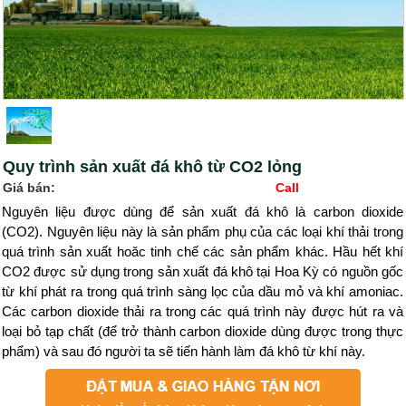
Quy trình sản xuất đá khô từ CO2 lỏng
Giá bán:
Call
Nguyên liệu được dùng để sản xuất đá khô là carbon dioxide
(CO2). Nguyên liệu này là sản phẩm phụ của các loại khí thải trong
quá trình sản xuất hoăc tinh chế các sản phẩm khác. Hầu hết khí
CO2 được sử dụng trong sản xuất đá khô tại Hoa Kỳ có nguồn gốc
từ khí phát ra trong quá trình sàng lọc của dầu mỏ và khí amoniac.
Các carbon dioxide thải ra trong các quá trình này được hút ra và
loại bỏ tạp chất (để trở thành carbon dioxide dùng được trong thực
phẩm) và sau đó người ta sẽ tiến hành làm đá khô từ khí này.