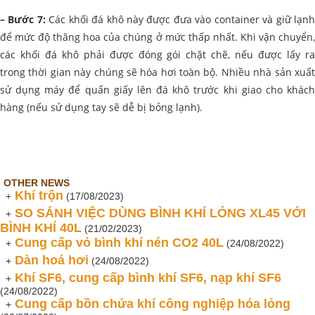
– Bước 7:
Các khối đá khô này được đưa vào container và giữ lạn
để mức độ thăng hoa của chúng ở mức thấp nhất. Khi vận chuyển,
các khối đá khô phải được đóng gói chặt chẽ, nếu được lấy ra
trong thời gian này chúng sẽ hóa hơi toàn bộ. Nhiều nhà sản xuất
sử dụng máy để quấn giấy lên đá khô trước khi giao cho khách
hàng (nếu sử dụng tay sẽ dễ bị bỏng lạnh).
OTHER NEWS
Khí trộn
+
(17/08/2023)
SO SÁNH VIỆC DÙNG BÌNH KHÍ LỎNG XL45 VỚI
+
BÌNH KHÍ 40L
(21/02/2023)
Cung cấp vỏ bình khí nén CO2 40L
+
(24/08/2022)
Dàn hoá hơi
+
(24/08/2022)
Khí SF6, cung cấp bình khí SF6, nạp khí SF6
+
(24/08/2022)
Cung cấp bồn chứa khí công nghiệp hóa lỏng
+