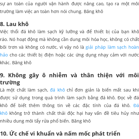
sự an toàn của người vận hành được nâng cao, tạo ra một môi
trường làm việc an toàn hơn nói chung. Băng khô
8. Lau khô
Việc thổi đá khô làm sạch kỹ lưỡng và để thiết bị của bạn khô
ráo. Nó hoạt động mà không cần dung môi hóa học, không có chất
bôi trơn và không có nước, vì vậy nó là
giải pháp làm sạch hoà
hảo
cho các thiết bị điện hoặc các ứng dụng nhạy cảm với nước
khác. Băng khô
9. Không gây ô nhiễm và thân thiện với môi
trường
Là một chất làm sạch,
đá khô
chỉ đơn giản là biến mất sau kh
được sử dụng trong quá trình làm sạch bằng đá khô. Đọc về đá
khô để biết thêm thông tin về các đặc tính của đá khô.
Đá
khô
không trở thành chất thải độc hại hay vấn đề tiêu hủy nh
nhiều dung môi tẩy rửa phổ biến. Băng khô
10. Ức chế vi khuẩn và nấm mốc phát triển