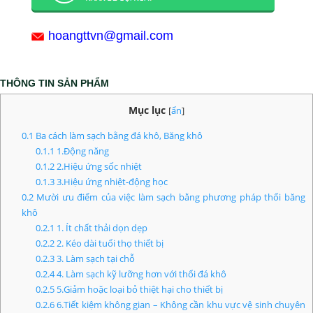
hoangttvn@gmail.com
THÔNG TIN SẢN PHẨM
Mục lục
[
ẩn
]
0.1
Ba cách làm sạch bằng đá khô, Băng khô
0.1.1
1.Động năng
0.1.2
2.Hiệu ứng sốc nhiệt
0.1.3
3.Hiệu ứng nhiệt-động học
0.2
Mười ưu điểm của việc làm sạch bằng phương pháp thổi băng
khô
0.2.1
1. Ít chất thải dọn dẹp
0.2.2
2. Kéo dài tuổi thọ thiết bị
0.2.3
3. Làm sạch tại chỗ
0.2.4
4. Làm sạch kỹ lưỡng hơn với thổi đá khô
0.2.5
5.Giảm hoặc loại bỏ thiệt hại cho thiết bị
0.2.6
6.Tiết kiệm không gian – Không cần khu vực vệ sinh chuyên