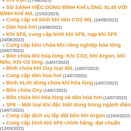
Khí trộn
+
(17/08/2023)
SO SÁNH VIỆC DÙNG BÌNH KHÍ LỎNG XL45 VỚI
+
BÌNH KHÍ 40L
(21/02/2023)
Cung cấp vỏ bình khí nén CO2 40L
+
(24/08/2022)
Dàn hoá hơi
+
(24/08/2022)
Khí SF6, cung cấp bình khí SF6, nạp khí SF6
+
(24/08/2022)
Cung cấp bồn chứa khí công nghiệp hóa lỏng
+
(20/07/2022)
Bồn chứa khí hóa lỏng- Khí CO2, khí Argon, khí
+
Nito, Khí O2 lỏng.
(14/07/2022)
Bình chứa khí Oxy loại 40L
+
(14/07/2022)
Cung cấp dàn hoá hơi
+
(14/07/2022)
Bình XL45 dùng chứa khí hóa lỏng
+
(14/07/2022)
Bồn chứa Oxy
+
(14/07/2022)
Bồn chứa khí hóa lỏng và dàn hóa hơi
+
(14/07/2022)
SF6 – Một loại khí đặc biệt dùng trong ngành điện
+
(14/07/2022)
Cung cấp dịch vụ lắp đặt bồn khí Argon
+
(12/03/2022)
Cung cấp bình khí SF6 chính hãng, đạt chuẩn
+
(12/03/2022)