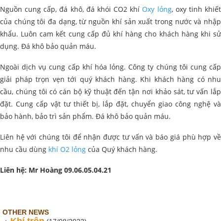
Nguồn cung cấp, đá khô, đá khói CO2 khí
Oxy lỏng
, oxy tinh khiế
của chúng tôi đa dạng, từ nguồn khí sản xuất trong nước và nhập
khẩu. Luôn cam kết cung cấp đủ khí hàng cho khách hàng khi sử
dụng. Đá khô bảo quản máu.
Ngoài dịch vụ cung cấp khí hóa lỏng. Công ty chúng tôi cung cấp
giải pháp trọn vẹn tới quý khách hàng. Khi khách hàng có nhu
cầu, chúng tôi có cán bộ kỹ thuật đến tận nơi khảo sát, tư vấn lắp
đặt. Cung cấp vật tư thiết bị, lắp đặt, chuyển giao công nghệ và
bảo hành, bảo trì sản phẩm. Đá khô bảo quản máu.
Liên hệ với chúng tôi để nhận được tư vấn và báo giá phù hợp về
nhu cầu dùng
khí O2 lỏng
của Quý khách hàng.
Liên hệ: Mr Hoàng 09.06.05.04.21
OTHER NEWS