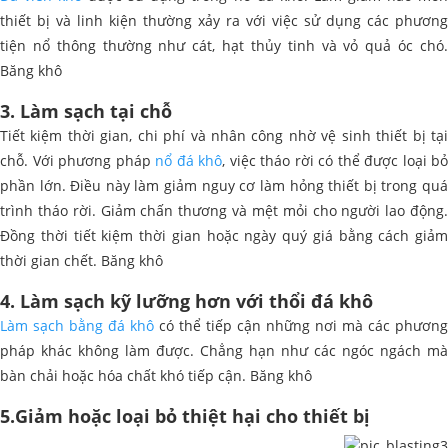
thiết bị và linh kiện thường xảy ra với việc sử dụng các phương
tiện nổ thông thường như cát, hạt thủy tinh và vỏ quả óc chó.
Băng khô
3. Làm sạch tại chỗ
Tiết kiệm thời gian, chi phí và nhân công nhờ vệ sinh thiết bị tại
chỗ. Với phương pháp
nổ đá khô
, việc tháo rời có thể được loại bỏ
phần lớn. Điều này làm giảm nguy cơ làm hỏng thiết bị trong quá
trình tháo rời. Giảm chấn thương và mệt mỏi cho người lao động.
Đồng thời tiết kiệm thời gian hoặc ngày quý giá bằng cách giảm
thời gian chết. Băng khô
4. Làm sạch kỹ lưỡng hơn với thổi đá khô
Làm sạch bằng đá khô
có thể tiếp cận những nơi mà các phương
pháp khác không làm được. Chẳng hạn như các ngóc ngách mà
bàn chải hoặc hóa chất khó tiếp cận. Băng khô
5.Giảm hoặc loại bỏ thiệt hại cho thiết bị