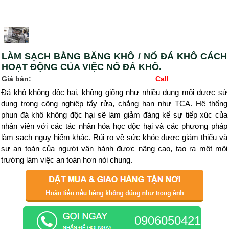
LÀM SẠCH BẰNG BĂNG KHÔ / NỔ ĐÁ KHÔ CÁCH
HOẠT ĐỘNG CỦA VIỆC NỔ ĐÁ KHÔ.
Giá bán:
Call
Đá khô không độc hại, không giống như nhiều dung môi được sử
dụng trong công nghiệp tẩy rửa, chẳng hạn như TCA. Hệ thống
phun đá khô không độc hại sẽ làm giảm đáng kể sự tiếp xúc của
nhân viên với các tác nhân hóa học độc hại và các phương pháp
làm sạch nguy hiểm khác. Rủi ro về sức khỏe được giảm thiểu và
sự an toàn của người vận hành được nâng cao, tạo ra một môi
trường làm việc an toàn hơn nói chung.
0906050421