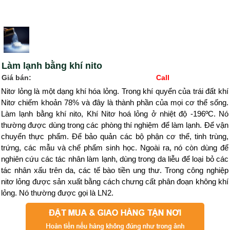
Làm lạnh bằng khí nito
Giá bán:
Call
Nitơ lỏng là một dạng khí hóa lỏng. Trong khí quyển của trái đất khí
Nitơ chiếm khoản 78% và đây là thành phần của mọi cơ thể sống.
Làm lạnh bằng khí nito, Khí Nitơ hoá lỏng ở nhiệt độ -196ºC. Nó
thường được dùng trong các phòng thí nghiệm để làm lạnh. Để vận
chuyển thực phẩm. Để bảo quản các bộ phận cơ thể, tinh trùng,
trứng, các mẫu và chế phẩm sinh học. Ngoài ra, nó còn dùng để
nghiên cứu các tác nhân làm lạnh, dùng trong da liễu để loại bỏ các
tác nhân xấu trên da, các tế bào tiền ung thư. Trong công nghiệp
nitơ lỏng được sản xuất bằng cách chưng cất phân đoạn không khí
lỏng. Nó thường được gọi là LN2.