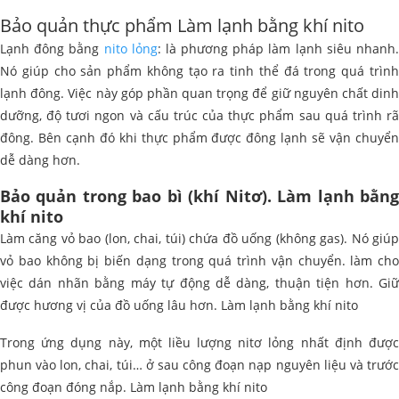
Bảo quản thực phẩm Làm lạnh bằng khí nito
Lạnh đông bằng
nito lỏng
: là phương pháp làm lạnh siêu nhanh
Nó giúp cho sản phẩm không tạo ra tinh thể đá trong quá trình
lạnh đông. Việc này góp phần quan trọng để giữ nguyên chất dinh
dưỡng, độ tươi ngon và cấu trúc của thực phẩm sau quá trình rã
đông. Bên cạnh đó khi thực phẩm được đông lạnh sẽ vận chuyển
dễ dàng hơn.
Bảo quản trong bao bì (khí Nitơ). Làm lạnh bằng
khí nito
Làm căng vỏ bao (lon, chai, túi) chứa đồ uống (không gas). Nó giúp
vỏ bao không bị biến dạng trong quá trình vận chuyển. làm cho
việc dán nhãn bằng máy tự động dễ dàng, thuận tiện hơn. Giữ
được hương vị của đồ uống lâu hơn. Làm lạnh bằng khí nito
Trong ứng dụng này, một liều lượng nitơ lỏng nhất định được
phun vào lon, chai, túi… ở sau công đoạn nạp nguyên liệu và trước
công đoạn đóng nắp. Làm lạnh bằng khí nito