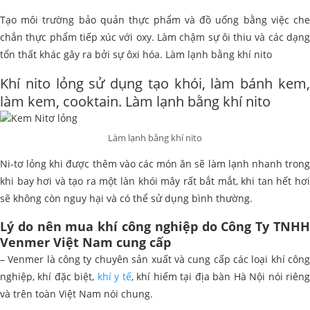
Tạo môi trường bảo quản thực phẩm và đồ uống bằng việc che
chắn thực phẩm tiếp xúc với oxy. Làm chậm sự ôi thiu và các dạng
tổn thất khác gây ra bởi sự ôxi hóa. Làm lạnh bằng khí nito
Khí nito lỏng sử dụng tạo khói, làm bánh kem,
làm kem, cooktain. Làm lạnh bằng khí nito
Làm lạnh bằng khí nito
Ni-tơ lỏng khi được thêm vào các món ăn sẽ làm lạnh nhanh trong
khi bay hơi và tạo ra một làn khói mây rất bắt mắt, khi tan hết hơi
sẽ không còn nguy hại và có thể sử dụng bình thường.
Lý do nên mua khí công nghiệp do Công Ty TNHH
Venmer Việt Nam cung cấp
– Venmer là công ty chuyên sản xuất và cung cấp các loại khí công
nghiệp, khí đặc biệt,
khí y tế
, khí hiếm tại địa bàn Hà Nội nói riên
và trên toàn Việt Nam nói chung.