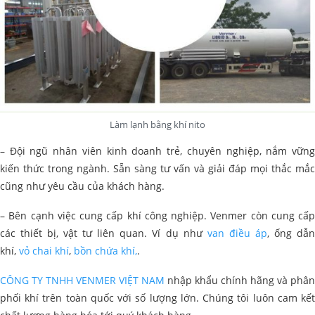
Làm lạnh bằng khí nito
– Đội ngũ nhân viên kinh doanh trẻ, chuyên nghiệp, nắm vững
kiến thức trong ngành. Sẵn sàng tư vấn và giải đáp mọi thắc mắc
cũng như yêu cầu của khách hàng.
– Bên cạnh việc cung cấp khí công nghiệp. Venmer còn cung cấp
các thiết bị, vật tư liên quan. Ví dụ như
van điều áp
, ống dẫ
khí,
vỏ chai khí
,
bồn chứa khí,
.
CÔNG TY TNHH VENMER VIỆT NAM
nhập khẩu chính hãng và phân
phối khí trên toàn quốc với số lượng lớn. Chúng tôi luôn cam kết