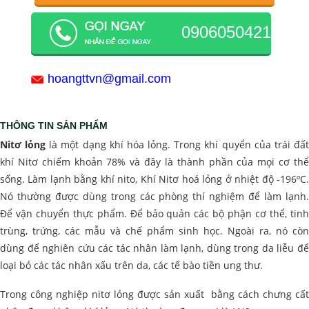
0906050421
hoangttvn@gmail.com
THÔNG TIN SẢN PHẨM
Nitơ lỏng
là một dạng khí hóa lỏng. Trong khí quyển của trái đấ
khí Nitơ chiếm khoản 78% và đây là thành phần của mọi cơ thể
sống. Làm lạnh bằng khí nito, Khí Nitơ hoá lỏng ở nhiệt độ -196ºC.
Nó thường được dùng trong các phòng thí nghiệm để làm lạnh.
Để vận chuyển thực phẩm. Để bảo quản các bộ phận cơ thể, tinh
trùng, trứng, các mẫu và chế phẩm sinh học. Ngoài ra, nó còn
dùng để nghiên cứu các tác nhân làm lạnh, dùng trong da liễu để
loại bỏ các tác nhân xấu trên da, các tế bào tiền ung thư.
Trong công nghiệp nitơ lỏng được sản xuất bằng cách chưng cất