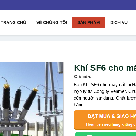
TRANG CHỦ
VỀ CHÚNG TÔI
SẢN PHẨM
DỊCH VỤ
Khí SF6 cho má
Giá bán:
Bán Khí SF6 cho máy cắt tại
hợp lý từ Công ty Venmer. Chún
đến người sử dụng. Chất lượng
hàng.