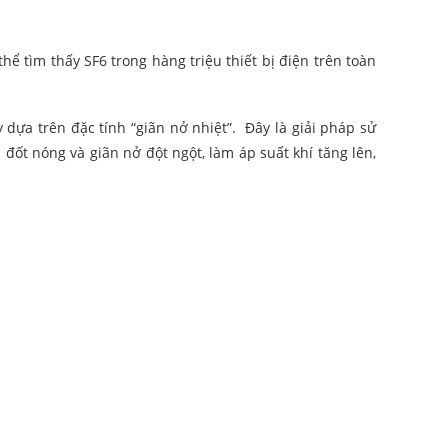
thể tìm thấy SF6 trong hàng triệu thiết bị điện trên toàn
ựa trên đặc tính “giãn nở nhiệt”. Đây là giải pháp sử
đốt nóng và giãn nở đột ngột, làm áp suất khí tăng lên,