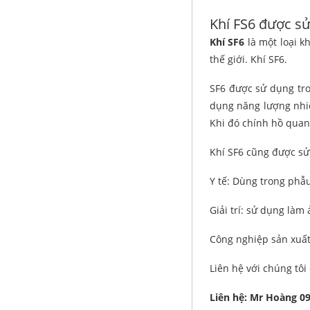
Khí FS6 được sử
Khí SF6
là một loại kh
thế giới. Khí SF6.
SF6 được sử dụng tro
dụng năng lượng nhiệ
Khi đó chính hồ quang
Khí SF6 cũng được sử
Y tế: Dùng trong phẫ
Giải trí: sử dụng là
Công nghiệp sản xuất:
Liên hệ với chúng tôi
Liên hệ: Mr Hoàng 09