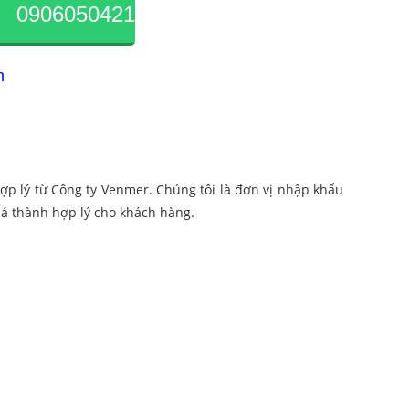
0906050421
m
 hợp lý từ Công ty Venmer. Chúng tôi là đơn vị nhập khẩu
giá thành hợp lý cho khách hàng.