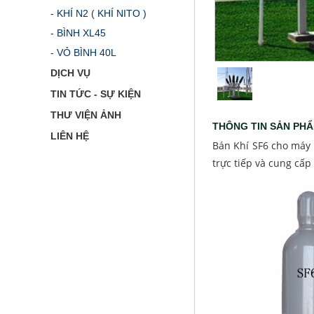
- KHÍ N2 ( KHÍ NITO )
- BÌNH XL45
- VỎ BÌNH 40L
DỊCH VỤ
TIN TỨC - SỰ KIỆN
THƯ VIỆN ẢNH
THÔNG TIN SẢN PH
LIÊN HỆ
Bán Khí SF6 cho máy
trực tiếp và cung cấp