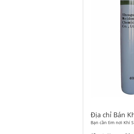
Địa chỉ Bán Kh
Bạn cần tìm nơi Khí 