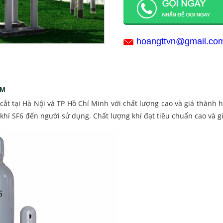
hoangttvn@gmail.co
ẨM
 cắt tại Hà Nội và TP Hồ Chí Minh với chất lượng cao và giá thành
 khí SF6 đến người sử dụng. Chất lượng khí đạt tiêu chuẩn cao và 