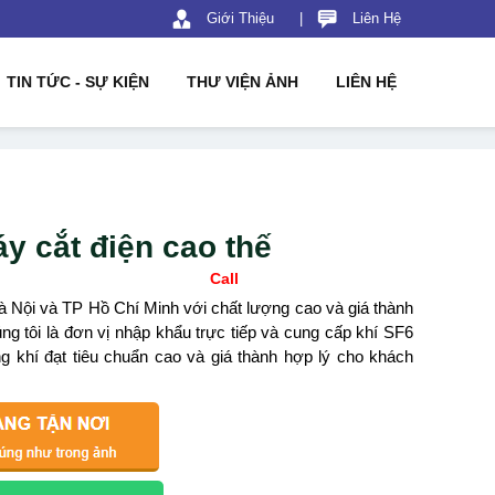
Giới Thiệu
|
Liên Hệ
TIN TỨC - SỰ KIỆN
THƯ VIỆN ẢNH
LIÊN HỆ
y cắt điện cao thế
Call
 Hà Nội và TP Hồ Chí Minh với chất lượng cao và giá thành
g tôi là đơn vị nhập khẩu trực tiếp và cung cấp khí SF6
 khí đạt tiêu chuẩn cao và giá thành hợp lý cho khách