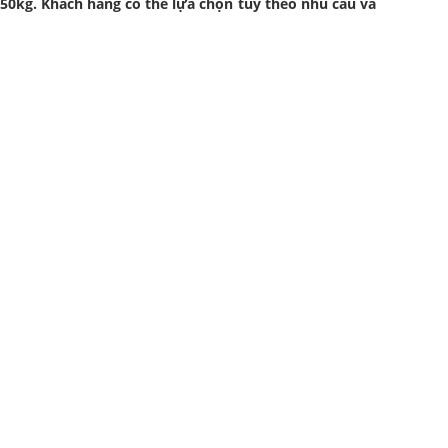
, 50kg. Khách hàng có thể lựa chọn tùy theo nhu cầu và