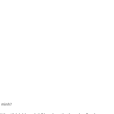
ị mình?