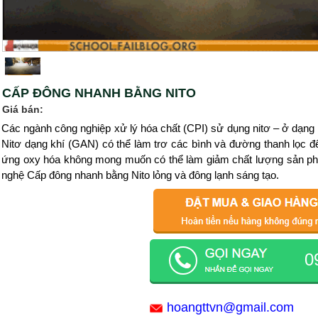
CẤP ĐÔNG NHANH BẰNG NITO
Giá bán:
Các ngành công nghiệp xử lý hóa chất (CPI) sử dụng nitơ – ở dạng k
Nitơ dạng khí (GAN) có thể làm trơ các bình và đường thanh lọc 
ứng oxy hóa không mong muốn có thể làm giảm chất lượng sản phẩ
nghệ Cấp đông nhanh bằng Nito lỏng và đông lạnh sáng tạo.
0
hoangttvn@gmail.com