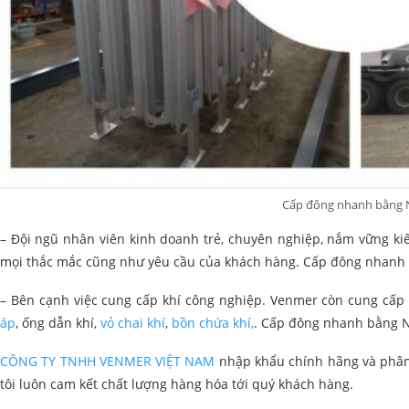
Cấp đông nhanh bằng 
– Đội ngũ nhân viên kinh doanh trẻ, chuyên nghiệp, nắm vững kiế
mọi thắc mắc cũng như yêu cầu của khách hàng. Cấp đông nhanh 
– Bên cạnh việc cung cấp khí công nghiệp. Venmer còn cung cấp cá
áp
, ống dẫn khí,
vỏ chai khí
,
bồn chứa khí,
. Cấp đông nhanh bằng N
CÔNG TY TNHH VENMER VIỆT NAM
nhập khẩu chính hãng và phân 
tôi luôn cam kết chất lượng hàng hóa tới quý khách hàng.