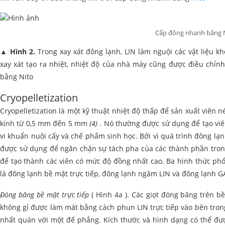
Cấp đông nhanh bằng 
▲
Hình 2.
Trong xay xát đông lạnh, LIN làm nguội các vật liệu kh
xay xát tạo ra nhiệt, nhiệt độ của nhà máy cũng được điều chỉn
bằng Nito
Cryopelletization
Cryopelletization là một kỹ thuật nhiệt độ thấp để sản xuất viên
kính từ 0,5 mm đến 5 mm
(4)
. Nó thường được sử dụng để tạo viên
vi khuẩn nuôi cấy và chế phẩm sinh học. Bởi vì quá trình đông lạ
được sử dụng để ngăn chặn sự tách pha của các thành phần tron
để tạo thành các viên có mức độ đồng nhất cao. Ba hình thức ph
là đông lạnh bề mặt trực tiếp, đông lạnh ngâm LIN và đông lạnh 
Đóng băng bề mặt trực tiếp
( Hình 4a ). Các giọt đóng băng trên 
không gỉ được làm mát bằng cách phun LIN trực tiếp vào bên tron
nhất quán với một đế phẳng. Kích thước và hình dạng có thể đượ