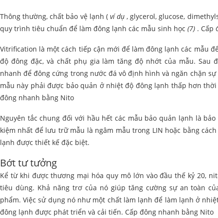
Thông thường, chất bảo vệ lạnh (
ví dụ
, glycerol, glucose, dimethyl
quy trình tiêu chuẩn để làm đông lạnh các mẫu sinh học
(7)
. Cấp 
Vitrification là một cách tiếp cận mới để làm đông lạnh các mẫu 
độ đông đặc, và chất phụ gia làm tăng độ nhớt của mẫu. Sau đ
nhanh để đông cứng trong nước đá vô định hình và ngăn chặn sự h
mẫu này phải được bảo quản ở nhiệt độ đông lạnh thấp hơn thời 
đông nhanh bằng Nito
Nguyên tắc chung đối với hầu hết các mẫu bảo quản lạnh là bảo 
kiệm nhất để lưu trữ mẫu là ngâm mẫu trong LIN hoặc bằng cách
lạnh được thiết kế đặc biệt.
Bớt tư tưởng
Kể từ khi được thương mại hóa quy mô lớn vào đầu thế kỷ 20, nitơ
tiêu dùng. Khả năng trơ ​​của nó giúp tăng cường sự an toàn c
phẩm. Việc sử dụng nó như một chất làm lạnh để làm lạnh ở nhiệt 
đông lạnh được phát triển và cải tiến. Cấp đông nhanh bằng Nito