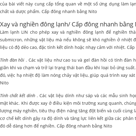
của bài viết này cung cấp tổng quan về một số ứng dụng làm lạ
chất và dược phẩm. Cấp đông nhanh bằng Nito
Xay và nghiền đông lạnh/ Cấp đông nhanh bằng 
Làm lạnh LIN cho phép xay và nghiền đông lạnh để nghiền thà
submicron, những vật liệu mà nếu không sẽ khó nghiền ở nhiệt đ
liệu có độ dẻo cao, đặc tính kết dính hoặc nhạy cảm với nhiệt. C
Tính đàn hồi
. Các vật liệu như cao su và gel đàn hồi có tính đàn 
giãn khi va chạm và trở lại trạng thái ban đầu khi loại bỏ ứng suất. 
đó, việc hạ nhiệt độ làm nóng chảy vật liệu, giúp quá trình xay 
Nito
Tính chất kết dính
. Các vật liệu dính như sáp và các mẫu sinh họ
mặt khác. Khi được xay ở điều kiện môi trường xung quanh, chúng
lượng máy nghiền, tiêu thụ điện năng tăng đột biến và cuối cùng 
cơ chế kết dính gây ra độ dính và tăng lực liên kết giữa các phân 
đó dễ dàng hơn để nghiền. Cấp đông nhanh bằng Nito