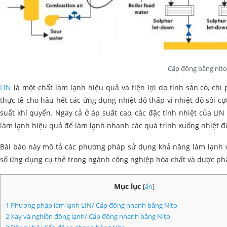
Cấp đông bằng nito
LIN
là một chất làm lạnh hiệu quả và tiện lợi do tính sẵn có, chi
thực tế cho hầu hết các ứng dụng nhiệt độ thấp vì nhiệt độ sôi cự
suất khí quyển. Ngay cả ở áp suất cao, các đặc tính nhiệt của LI
làm lạnh hiệu quả để làm lạnh nhanh các quá trình xuống nhiệt đ
Bài báo này mô tả các phương pháp sử dụng khả năng làm lạnh v
số ứng dụng cụ thể trong ngành công nghiệp hóa chất và dược p
Mục lục
[
ẩn
]
1
Phương pháp làm lạnh LIN/ Cấp đông nhanh bằng Nito
2
Xay và nghiền đông lạnh/ Cấp đông nhanh bằng Nito