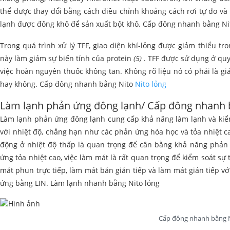
thể được thay đổi bằng cách điều chỉnh khoảng cách rơi tự do và 
lạnh được đông khô để sản xuất bột khô. Cấp đông nhanh bằng Ni
Trong quá trình xử lý TFF, giao diện khí-lỏng được giảm thiểu tr
này làm giảm sự biến tính của protein
(5)
. TFF được sử dụng ở quy
việc hoàn nguyên thuốc không tan. Không rõ liệu nó có phải là gi
hay không. Cấp đông nhanh bằng Nito
Nito lỏng
Làm lạnh phản ứng đông lạnh/ Cấp đông nhanh 
Làm lạnh phản ứng đông lạnh cung cấp khả năng làm lạnh và kiểm
với nhiệt độ, chẳng hạn như các phản ứng hóa học và tỏa nhiệt ca
động ở nhiệt độ thấp là quan trọng để cân bằng khả năng phản ứ
ứng tỏa nhiệt cao, việc làm mát là rất quan trọng để kiểm soát sự
mát phun trực tiếp, làm mát bán gián tiếp và làm mát gián tiếp v
ứng bằng LIN. Làm lạnh nhanh bằng Nito lỏng
Cấp đông nhanh bằng 