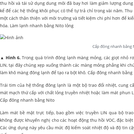
thu hồi và tái sử dụng dung môi đã bay hơi làm giảm lượng dung
kể để các hệ thống khôi phục có thể tự trả chỉ trong vài năm. T
một cách thân thiện với môi trường và tiết kiệm chi phí hơn để kiể
hóa. Làm lạnh nhanh bằng Nito lỏng
Cấp đông nhanh bằng 
▲
Hình 6.
Trong quá trình đông lạnh màng mỏng, các giọt nhỏ rơ
LIN, tại đây chúng xẹp xuống thành các màng mỏng phẳng khi c
làm khô màng đông lạnh để tạo ra bột khô. Cấp đông nhanh bằng 
Trái tim của hệ thống đông lạnh là một bộ trao đổi nhiệt, cung 
mát mạch thứ cấp với chất lỏng truyền nhiệt hoặc làm mát phun L
Cấp đông nhanh bằng Nito
Làm mát bề mặt trực tiếp, bao gồm việc truyền LIN qua bộ trao
không được khuyến nghị cho các hoạt động thu hồi VOC, đặc biệt 
Các ứng dụng này yêu cầu mức độ kiểm soát nhiệt độ và độ tin cậy