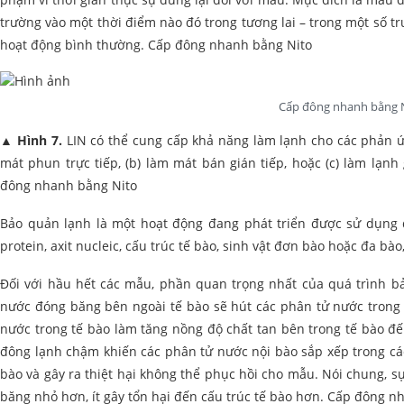
trường vào một thời điểm nào đó trong tương lai – trong một số 
hoạt động bình thường. Cấp đông nhanh bằng Nito
Cấp đông nhanh bằng 
▲
Hình 7.
LIN có thể cung cấp khả năng làm lạnh cho các phản ứ
mát phun trực tiếp, (b) làm mát bán gián tiếp, hoặc (c) làm lạnh
đông nhanh bằng Nito
Bảo quản lạnh là một hoạt động đang phát triển được sử dụng để
protein, axit nucleic, cấu trúc tế bào, sinh vật đơn bào hoặc đa 
Đối với hầu hết các mẫu, phần quan trọng nhất của quá trình 
nước đóng băng bên ngoài tế bào sẽ hút các phân tử nước trong 
nước trong tế bào làm tăng nồng độ chất tan bên trong tế bào đế
đông lạnh chậm khiến các phân tử nước nội bào sắp xếp trong các
bào và gây ra thiệt hại không thể phục hồi cho mẫu. Nói chung, 
băng nhỏ hơn, ít gây tổn hại đến cấu trúc tế bào hơn. Cấp đông n