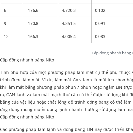
6
–176,6
4.720,3
0,102
9
–170,8
4.351,5
0,091
12
–166,3
4.005,4
0,083
Cấp đông nhanh bằng 
Cấp đông nhanh bằng Nito
Tính phù hợp của một phương pháp làm mát cụ thể phụ thuộc v
trình được làm mát. Ví dụ, làm mát GAN lạnh là một lựa chọn hấ
khi làm mát bằng phương pháp phun / phun hoặc ngâm LIN trực ti
ra, GAN lạnh và làm mát mạch thứ cấp có thể được sử dụng khi đ
băng của vật liệu hoặc chất lỏng để tránh đóng băng có thể làm 
ứng dụng mong muốn đông lạnh nhanh thường sử dụng làm mát 
Cấp đông nhanh bằng Nito
Các phương pháp làm lạnh và đóng băng LIN này được triển kha