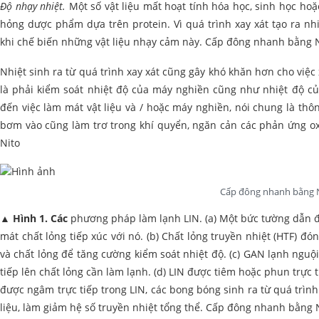
Độ nhạy nhiệt.
Một số vật liệu mất hoạt tính hóa học, sinh học hoặc
hỏng dược phẩm dựa trên protein. Vì quá trình xay xát tạo ra nh
khi chế biến những vật liệu nhạy cảm này. Cấp đông nhanh bằng 
Nhiệt sinh ra từ quá trình xay xát cũng gây khó khăn hơn cho việc 
là phải kiểm soát nhiệt độ của máy nghiền cũng như nhiệt độ củ
đến việc làm mát vật liệu và / hoặc máy nghiền, nói chung là thông
bơm vào cũng làm trơ trong khí quyển, ngăn cản các phản ứng
Nito
Cấp đông nhanh bằng 
▲
Hình 1. Các
phương pháp làm lạnh LIN. (a) Một bức tường dẫn 
mát chất lỏng tiếp xúc với nó. (b) Chất lỏng truyền nhiệt (HTF) đó
và chất lỏng để tăng cường kiểm soát nhiệt độ. (c) GAN lạnh nguộ
tiếp lên chất lỏng cần làm lạnh. (d) LIN được tiêm hoặc phun trực tiế
được ngâm trực tiếp trong LIN, các bong bóng sinh ra từ quá trình
liệu, làm giảm hệ số truyền nhiệt tổng thể. Cấp đông nhanh bằng 