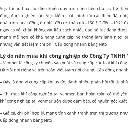
Việc tối ưu hóa các điều khiển quy trình tiên tiến cho các hệ thố
đang được nghiên cứu. Việc kiểm soát chính xác các điểm đặt nhiệ
quá trình hoạt động ở nhiệt độ cực thấp (từ –150 ° C đến –196 ° C) 
ngay cả với chân không vật liệu cách nhiệt. Các nỗ lực đang được
mạnh mẽ hơn có khả năng cung cấp hệ thống làm lạnh nitơ lỏn
nhưng vẫn tiết kiệm chi phí. Cấp đông nhanh bằng Nito
Lý do nên mua khí công nghiệp do Công Ty TNHH
– Venmer là công ty chuyên sản xuất và cung cấp các loại khí công 
Hà Nội nói riêng và trên toàn Việt Nam nói chung. Cấp đông nhan
– Đây là đơn vị cung cấp khí uy tín, dành nhiều phản hồi tốt từ ph
– Khi mua khí công nghiệp tại Venmer, bạn hoàn toàn có thể yê
khí công nghiệp tại Venmerluôn được đảm bảo, có nguồn gốc xuất
– Giá cả, chi phí hơp lý, mang tính cạnh tranh trên thị trường n
Cấp đông nhanh bằng Nito