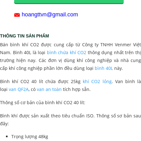
hoangttvn@gmail.com
THÔNG TIN SẢN PHẨM
Bán bình khí CO2 được cung cấp từ Công ty TNHH Venmer Việt
Nam. Bình 40L là loại
bình chứa khí CO2
thông dụng nhất trên th
trường hiện nay. Các đơn vị dùng khí công nghiệp và nhà cung
cấp khí công nghiệp phần lớn đều dùng loại
bình 40L
này.
Bình khí CO2 40 lít chứa được 25kg
khí CO2 lỏng
. Van bình l
loại
van QF2A
, có
van an toàn
tích hợp sẵn.
Thông số cơ bản của bình khí CO2 40 lít:
Bình khí được sản xuất theo tiêu chuẩn ISO. Thông số sơ bản sau
đây:
Trọng lượng 48kg