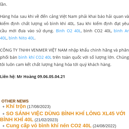
lần.
Hàng hóa sau khi về đến cảng Việt Nam phải khai báo hải quan và
kiểm định chất lượng vỏ bình khí 40L. Sau khi kiểm định đạt yêu
cầu mới đưa vào sử dụng.
Bình O2 40L
, bình CO2 40L,
bình A
40L
,
bình Nito 40L
.
CÔNG TY TNHH VENMER VIỆT NAM nhập khẩu chính hãng và phân
phối bán
bình khí CO2 40L
trên toàn quốc với số lượng lớn. Chún
tôi luôn cam kết chất lượng hàng hóa tới quý khách hàng.
Liên hệ: Mr Hoàng 09.06.05.04.21
OTHER NEWS
Khí trộn
+
(17/08/2023)
SO SÁNH VIỆC DÙNG BÌNH KHÍ LỎNG XL45 VỚI
+
BÌNH KHÍ 40L
(21/02/2023)
Cung cấp vỏ bình khí nén CO2 40L
+
(24/08/2022)