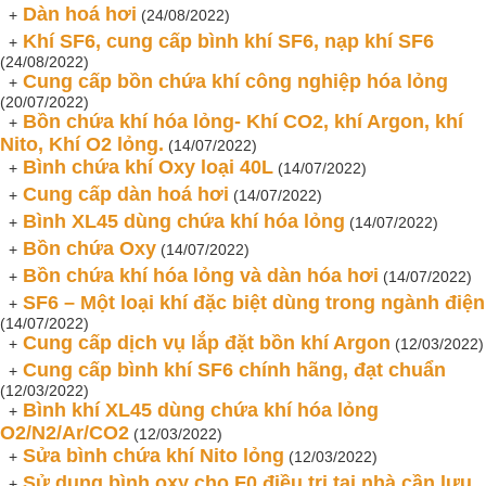
Dàn hoá hơi
+
(24/08/2022)
Khí SF6, cung cấp bình khí SF6, nạp khí SF6
+
(24/08/2022)
Cung cấp bồn chứa khí công nghiệp hóa lỏng
+
(20/07/2022)
Bồn chứa khí hóa lỏng- Khí CO2, khí Argon, khí
+
Nito, Khí O2 lỏng.
(14/07/2022)
Bình chứa khí Oxy loại 40L
+
(14/07/2022)
Cung cấp dàn hoá hơi
+
(14/07/2022)
Bình XL45 dùng chứa khí hóa lỏng
+
(14/07/2022)
Bồn chứa Oxy
+
(14/07/2022)
Bồn chứa khí hóa lỏng và dàn hóa hơi
+
(14/07/2022)
SF6 – Một loại khí đặc biệt dùng trong ngành điện
+
(14/07/2022)
Cung cấp dịch vụ lắp đặt bồn khí Argon
+
(12/03/2022)
Cung cấp bình khí SF6 chính hãng, đạt chuẩn
+
(12/03/2022)
Bình khí XL45 dùng chứa khí hóa lỏng
+
O2/N2/Ar/CO2
(12/03/2022)
Sửa bình chứa khí Nito lỏng
+
(12/03/2022)
Sử dụng bình oxy cho F0 điều trị tại nhà cần lưu
+