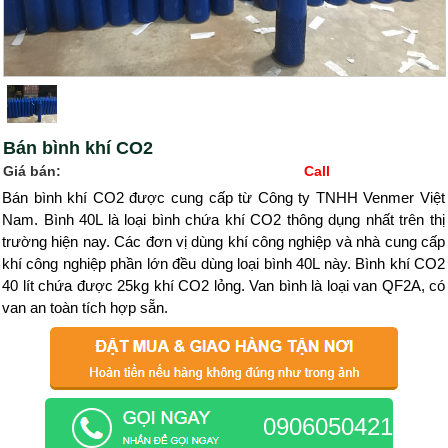
Bán bình khí CO2
Giá bán:
Call
Bán bình khí CO2 được cung cấp từ Công ty TNHH Venmer Việt
Nam. Bình 40L là loại bình chứa khí CO2 thông dụng nhất trên thị
trường hiện nay. Các đơn vị dùng khí công nghiệp và nhà cung cấp
khí công nghiệp phần lớn đều dùng loại bình 40L này. Bình khí CO2
40 lít chứa được 25kg khí CO2 lỏng. Van bình là loại van QF2A, có
van an toàn tích hợp sẵn.
0906050421