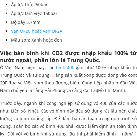
Áp lực thử 250bar
Áp lực làm việc 150bar
Độ dầy 5.7mm
Van QF2C hoặc Van QF2A
Mầu sơn: Xanh hoặc đen
Việc bán bình khí CO2 được nhập khẩu 100% từ
nước ngoài, phần lớn là Trung Quốc.
Ở Việt Nam hiện nay, các
bình 40L
gần như 100% nhập khẩu t
Trung Quốc về sử dụng. Hàng sản xuất xong được đóng vào cont
20F đưa về Việt Nam theo đường biển. Cảng tiếp nhận ở đầu Việt
Nam chủ yếu là cảng Hải Phòng và cảng Cát Lái(Hồ Chí Minh).
Trước đây, ngành khí công nghiệp sử dụng vỏ 40L của các nước
như: Liên xô, Nhật. Các vỏ bình này đều sử dụng rất lâu nên chất
lượng vỏ bình xuống cấp. Để đảm bảo an toàn trong quá trình sử
dụng. Toàn bộ các vỏ bình 40L phải được kiểm định an toàn định
kỳ. Đối với vỏ bình khí sử dụng lâu thì phải kiểm định 1 năm/ 1